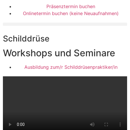
Präsenztermin buchen
Onlinetermin buchen (keine Neuaufnahmen)
Schilddrüse
Workshops und Seminare
Ausbildung zum/r Schilddrüsenpraktiker/in